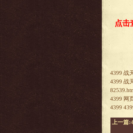
点击
4399
战
4399
战
82539.ht
4399
网
4399
43
上一篇: