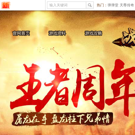
输入关键词
热门：
弹弹堂
天尊传奇