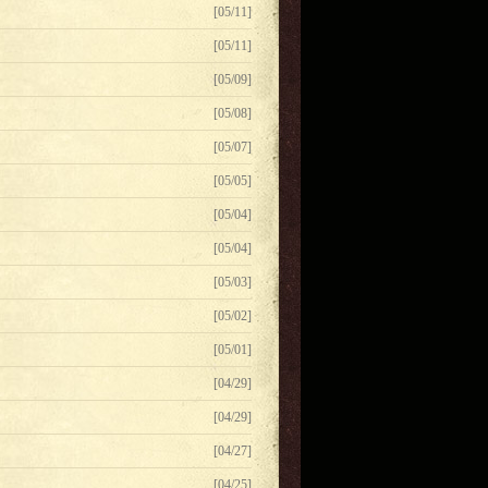
[05/11]
[05/11]
[05/09]
[05/08]
[05/07]
[05/05]
[05/04]
[05/04]
[05/03]
[05/02]
[05/01]
[04/29]
[04/29]
[04/27]
[04/25]