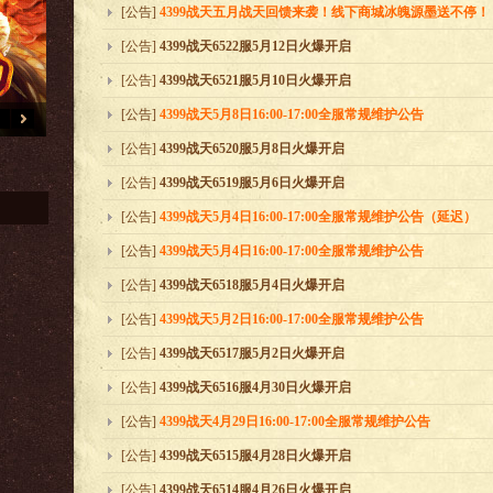
[公告]
4399战天五月战天回馈来袭！线下商城冰魄源墨送不停！
[公告]
4399战天6522服5月12日火爆开启
[公告]
4399战天6521服5月10日火爆开启
[公告]
4399战天5月8日16:00-17:00全服常规维护公告
[ 战天真印传奇资料片 ]
[ 来看看吧！ ]
[公告]
4399战天6520服5月8日火爆开启
[公告]
4399战天6519服5月6日火爆开启
[公告]
4399战天5月4日16:00-17:00全服常规维护公告（延迟）
[公告]
4399战天5月4日16:00-17:00全服常规维护公告
[公告]
4399战天6518服5月4日火爆开启
[公告]
4399战天5月2日16:00-17:00全服常规维护公告
[公告]
4399战天6517服5月2日火爆开启
[公告]
4399战天6516服4月30日火爆开启
[公告]
4399战天4月29日16:00-17:00全服常规维护公告
[公告]
4399战天6515服4月28日火爆开启
[公告]
4399战天6514服4月26日火爆开启