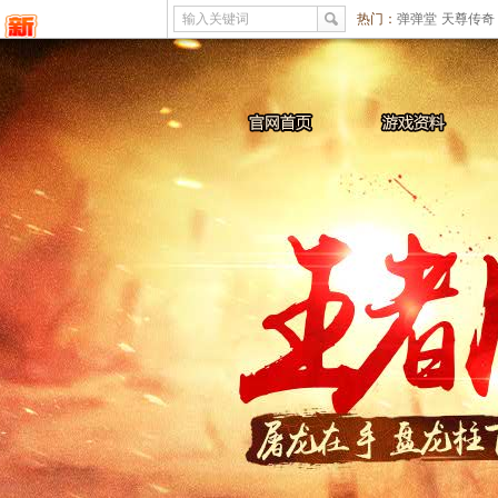
输入关键词
热门：
弹弹堂
天尊传奇
游戏论坛