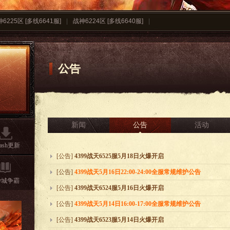
6225区 [多线6641服]
|
战神6224区 [多线6640服]
|
公告
新闻
公告
活动
lash更新
[公告]
4399战天6525服5月18日火爆开启
[公告]
4399战天5月16日22:00-24:00全服常规维护公告
沙城争霸
[公告]
4399战天6524服5月16日火爆开启
[公告]
4399战天5月14日16:00-17:00全服常规维护公告
[公告]
4399战天6523服5月14日火爆开启