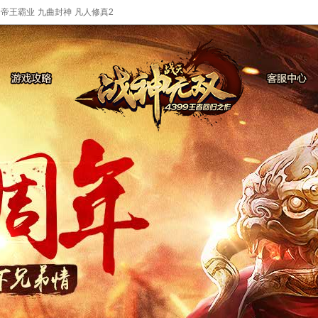
帝王霸业
九曲封神
凡人修真2